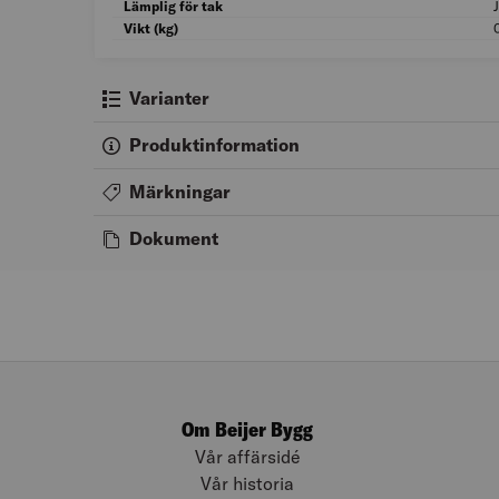
Lämplig för tak
Vikt (kg)
Varianter
Produktinformation
Märkningar
Dokument
Om Beijer Bygg
Vår affärsidé
Vår historia