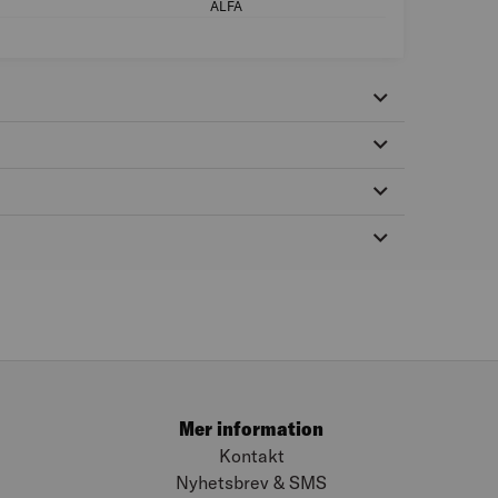
ALFA
MILJÖMÄRKNING:
Mer information
Kontakt
Nyhetsbrev & SMS