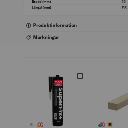
Bredd (mm)
35
Längd (mm)
150
Produktinformation
Märkningar
Jämför MONTAGELIM SUPE