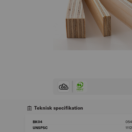
Teknisk specifikation
BK04
05
UNSPSC
111