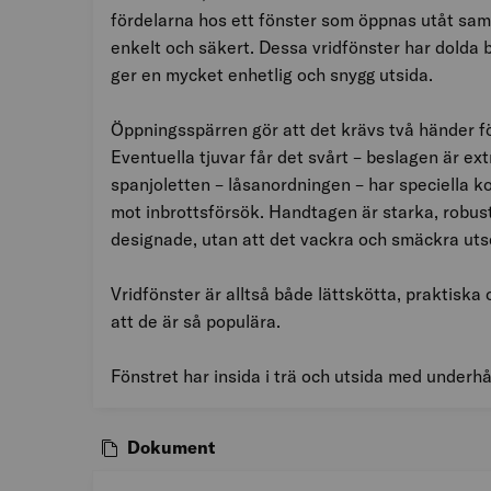
fördelarna hos ett fönster som öppnas utåt sam
enkelt och säkert. Dessa vridfönster har dolda b
ger en mycket enhetlig och snygg utsida.
Öppningsspärren gör att det krävs två händer fö
Eventuella tjuvar får det svårt – beslagen är ext
spanjoletten – låsanordningen – har speciella k
mot inbrottsförsök. Handtagen är starka, robus
designade, utan att det vackra och smäckra utse
Vridfönster är alltså både lättskötta, praktiska 
att de är så populära.
Fönstret har insida i trä och utsida med underh
Dokument