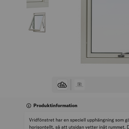
Produktinformation
Vridfönstret har en speciell upphängning som gö
horisontellt, så att utsidan vetter inåt rummet. 