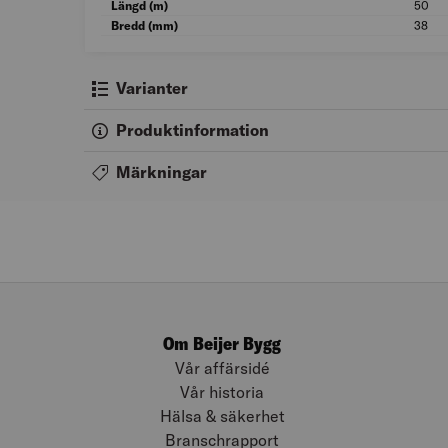
Längd (m)
50
Bredd (mm)
38
Varianter
Produktinformation
Märkningar
Om Beijer Bygg
Vår affärsidé
Vår historia
Hälsa & säkerhet
Branschrapport