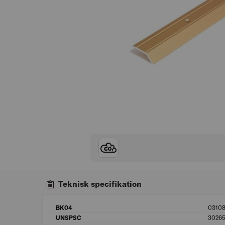
Teknisk specifikation
BK04
0310
UNSPSC
30265