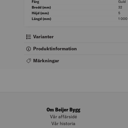
Färg
Guld
Bredd (mm)
32
Höjd (mm)
5
Längd (mm)
1 000
Varianter
Produktinformation
Märkningar
Om Beijer Bygg
Vår affärsidé
Vår historia