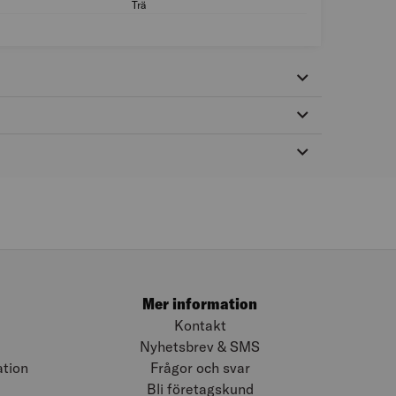
Trä
Material: Trä
Mer information
Kontakt
Nyhetsbrev & SMS
ation
Frågor och svar
Bli företagskund