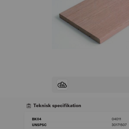
Teknisk specifikation
BK04
04011
UNSPSC
30171507