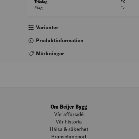
Träslag
EK
Färg
Ek
Varianter
Produktinformation
Märkningar
Om Beijer Bygg
Vår affärsidé
Vår historia
Hälsa & säkerhet
Branschrapport