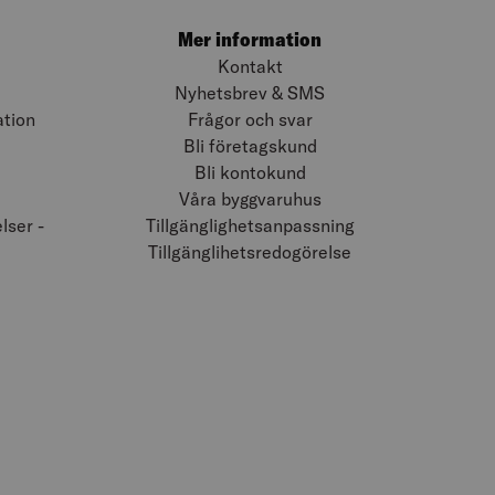
Mer information
Kontakt
Nyhetsbrev & SMS
ation
Frågor och svar
Bli företagskund
Bli kontokund
Våra byggvaruhus
ser -
Tillgänglighetsanpassning
Tillgänglihetsredogörelse