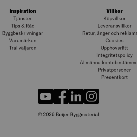
Inspiration
Villkor
Tjänster
Köpvillkor
Tips & Råd
Leveransvillkor
Byggbeskrivningar
Retur, ånger och reklam
Varumärken
Cookies
Trallväljaren
Upphovsrätt
Integritetspolicy
Allmänna kontobestämmel
Privatpersoner
Presentkort
© 2026 Beijer Byggmaterial