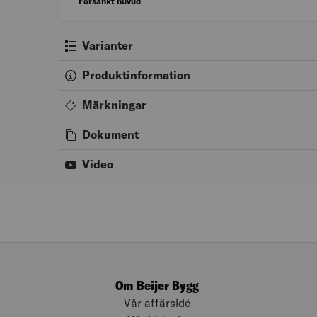
Försänkt huvud
Varianter
Produktinformation
Märkningar
Dokument
Video
Om Beijer Bygg
Vår affärsidé