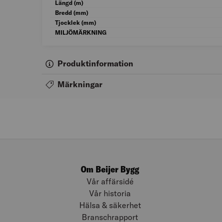
Längd (m)
Bredd (mm)
Tjocklek (mm)
MILJÖMÄRKNING
Produktinformation
Märkningar
Om Beijer Bygg
Vår affärsidé
Vår historia
Hälsa & säkerhet
Branschrapport