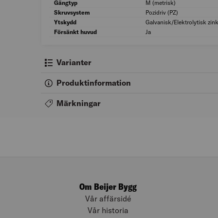
Gängtyp
M (metrisk)
Skruvsystem
Pozidriv (PZ)
Ytskydd
Galvanisk/Elektrolytisk zin
Försänkt huvud
Ja
Varianter
Produktinformation
Märkningar
Om Beijer Bygg
Vår affärsidé
Vår historia