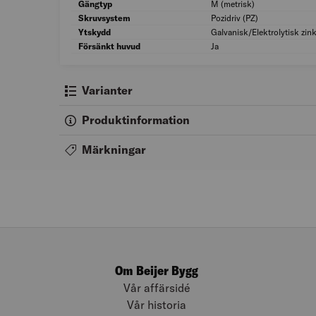
Gängtyp
M (metrisk)
Skruvsystem
Pozidriv (PZ)
Ytskydd
Galvanisk/Elektrolytisk zin
Försänkt huvud
Ja
Varianter
Produktinformation
Märkningar
Om Beijer Bygg
Vår affärsidé
Vår historia