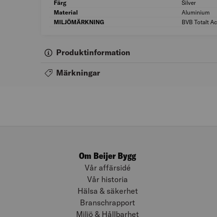
Färg
Silver
Material
Aluminium
MILJÖMÄRKNING
BVB Totalt A
Produktinformation
Märkningar
Om Beijer Bygg
Vår affärsidé
Vår historia
Hälsa & säkerhet
Branschrapport
Miljö & Hållbarhet