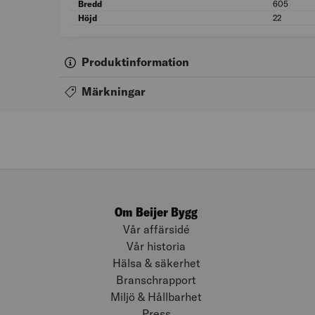
Bredd
605
Höjd
22
Produktinformation
Märkningar
Om Beijer Bygg
Vår affärsidé
Vår historia
Hälsa & säkerhet
Branschrapport
Miljö & Hållbarhet
Press