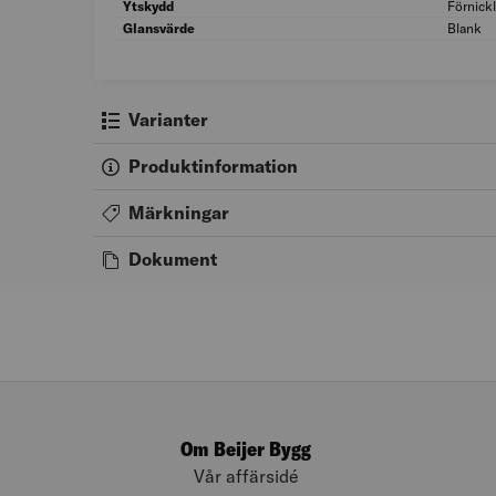
Ytskydd
Förnick
Glansvärde
Blank
Varianter
Produktinformation
Märkningar
Dokument
Om Beijer Bygg
Vår affärsidé