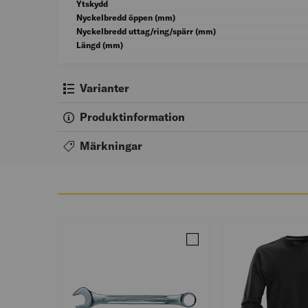
Ytskydd
Nyckelbredd öppen (mm)
Nyckelbredd uttag/ring/spärr (mm)
Längd (mm)
Varianter
Produktinformation
Märkningar
Jämför PU-NYCKEL SB111M-