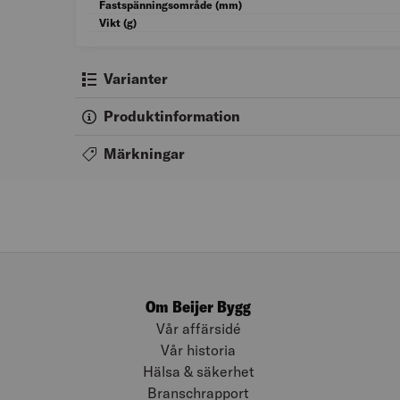
Fastspänningsområde (mm)
Vikt (g)
Varianter
Produktinformation
Märkningar
Om Beijer Bygg
Vår affärsidé
Vår historia
Hälsa & säkerhet
Branschrapport