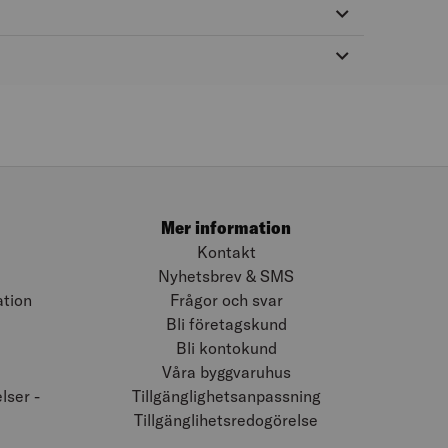
Mer information
Kontakt
Nyhetsbrev & SMS
ation
Frågor och svar
Bli företagskund
Bli kontokund
Våra byggvaruhus
ser -
Tillgänglighetsanpassning
Tillgänglihetsredogörelse