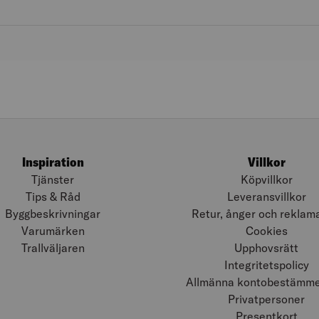
Inspiration
Villkor
Tjänster
Köpvillkor
Tips & Råd
Leveransvillkor
Byggbeskrivningar
Retur, ånger och reklam
Varumärken
Cookies
Trallväljaren
Upphovsrätt
Integritetspolicy
Allmänna kontobestämmel
Privatpersoner
Presentkort