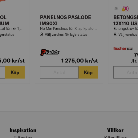
TOL
PANELNOS PASLODE
BETONGSK
HIUM
IM90XI
12X110 US
Gasdriven dyckertpistol för rak 1,2 mm dyckert 25–50 mm. För infästning av lister, foder, panel m.m.
No-Mar Panelnos för Xi spikpistoler (IM90XI, IM100XI, IM350+)
agerstatus
Välj varuhus för lagerstatus
Välj varuhus
7
5,00
kr
/st
1 275,00
kr
/st
Jfr
Köp
Köp
Inspiration
Villkor
Tjänster
Köpvillkor