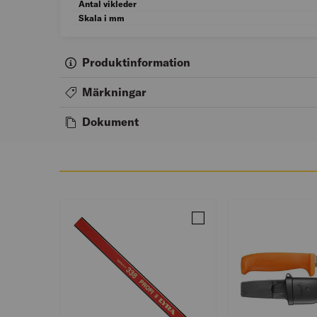
Antal vikleder
Skala i mm
Produktinformation
Märkningar
Dokument
Jämför SNICKARPENNA M