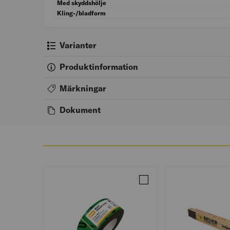
Med skyddshölje
Kling-/bladform
Varianter
Produktinformation
Märkningar
Dokument
Jämför BYGGFOLIETEJP 