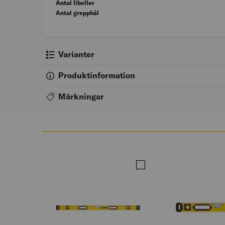
Antal libeller
Antal grepphål
Varianter
Produktinformation
Märkningar
Jämför BOXVATTENPASS 