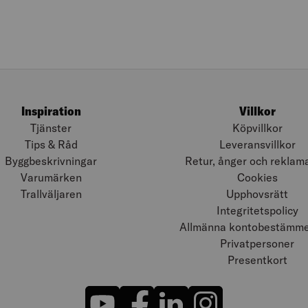
Inspiration
Villkor
Tjänster
Köpvillkor
Tips & Råd
Leveransvillkor
Byggbeskrivningar
Retur, ånger och reklam
Varumärken
Cookies
Trallväljaren
Upphovsrätt
Integritetspolicy
Allmänna kontobestämmel
Privatpersoner
Presentkort