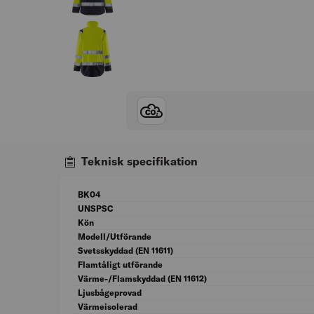
Teknisk specifikation
BK04
UNSPSC
Kön
Modell/Utförande
Svetsskyddad (EN 11611)
Flamtåligt utförande
Värme-/Flamskyddad (EN 11612)
Ljusbågeprovad
Värmeisolerad