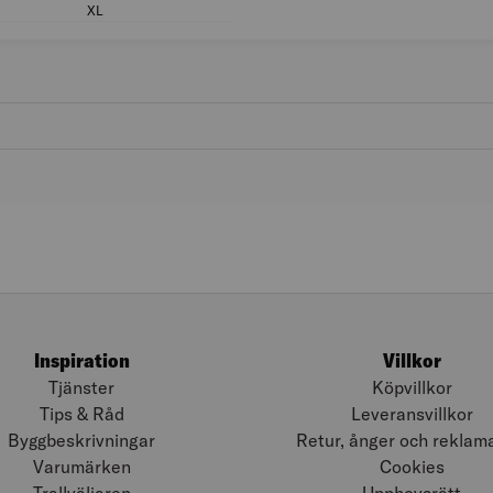
XL
Storlek (US/CA): XL
Inspiration
Villkor
Tjänster
Köpvillkor
Tips & Råd
Leveransvillkor
Byggbeskrivningar
Retur, ånger och reklam
Varumärken
Cookies