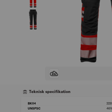
Teknisk specifikation
BK04
222
UNSPSC
461