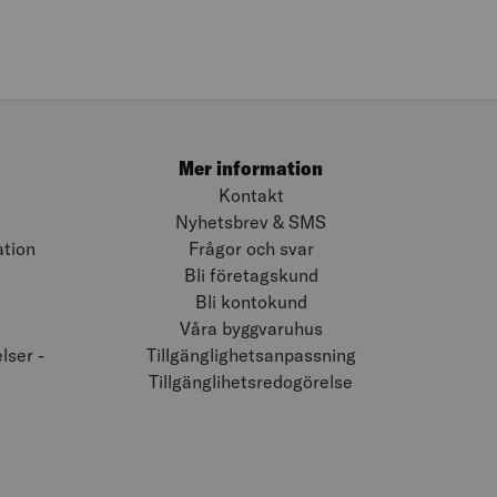
Mer information
Kontakt
Nyhetsbrev & SMS
ation
Frågor och svar
Bli företagskund
Bli kontokund
Våra byggvaruhus
ser -
Tillgänglighetsanpassning
Tillgänglihetsredogörelse