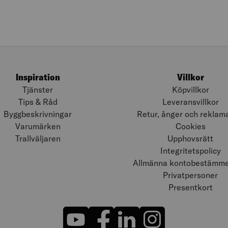
Inspiration
Villkor
Tjänster
Köpvillkor
Tips & Råd
Leveransvillkor
Byggbeskrivningar
Retur, ånger och reklam
Varumärken
Cookies
Trallväljaren
Upphovsrätt
Integritetspolicy
Allmänna kontobestämmel
Privatpersoner
Presentkort