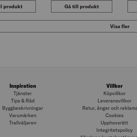
ll produkt
Gå till produkt
Visa fler
Inspiration
Villkor
Tjänster
Köpvillkor
Tips & Råd
Leveransvillkor
Byggbeskrivningar
Retur, ånger och reklam
Varumärken
Cookies
Trallväljaren
Upphovsrätt
Integritetspolicy