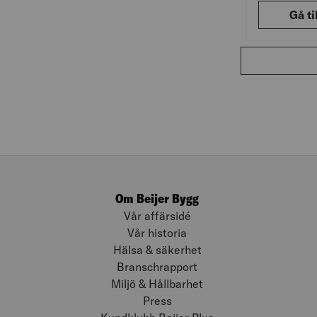
Gå ti
Om Beijer Bygg
Vår affärsidé
Vår historia
Hälsa & säkerhet
Branschrapport
Miljö & Hållbarhet
Press