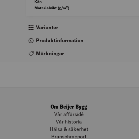
Kön
Materialvikt (g/m²)
Varianter
Produktinformation
Märkningar
Om Beijer Bygg
Vår affärsidé
Vår historia
Hälsa & säkerhet
Branschrapport