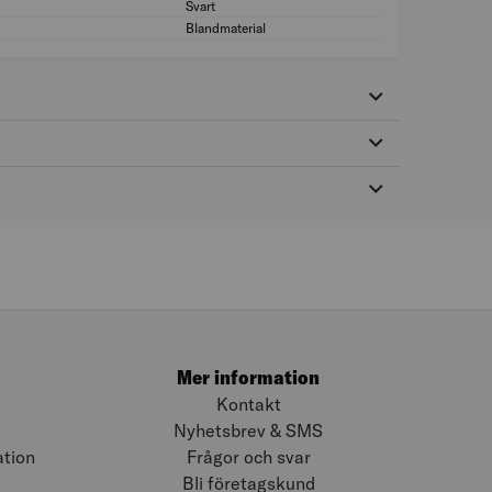
Svart
Färg: Svart
Blandmaterial
Material: Blandmate
Mer information
Kontakt
Nyhetsbrev & SMS
ation
Frågor och svar
Bli företagskund