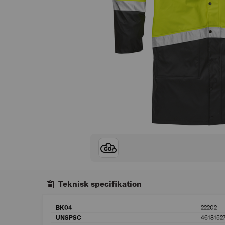
Teknisk specifikation
BK04
22202
UNSPSC
4618152