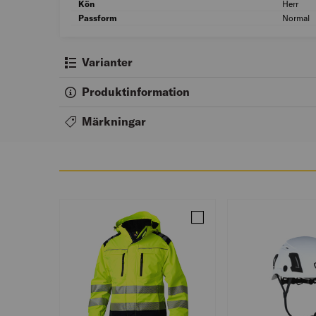
Kön
Herr
Passform
Normal
Varianter
Produktinformation
Märkningar
Jämför SKALJACKA VARSE