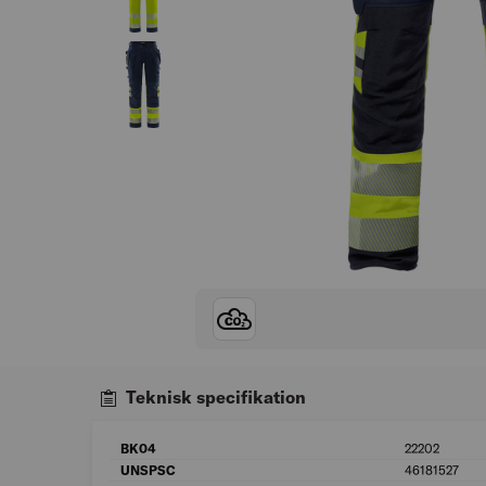
Teknisk specifikation
BK04
22202
UNSPSC
46181527