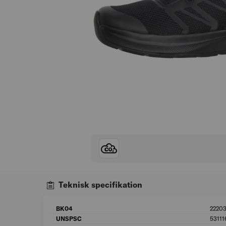
Teknisk specifikation
BK04
2220
UNSPSC
53111