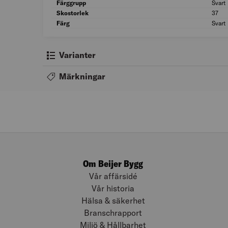
Färggrupp
Svart
Skostorlek
37
Färg
Svart
Varianter
Märkningar
Om Beijer Bygg
Vår affärsidé
Vår historia
Hälsa & säkerhet
Branschrapport
Miljö & Hållbarhet