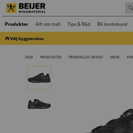
Sök 
Öppnad meny kan navigeras med piltangenter
Produkter
Allt om trall
Tips & Råd
Bli kontokund
Välj byggvaruhus
HEM
PRODUKTER
CURRENT PAGE:
PERSONLIGT SKYDD
CURRENT PAGE:
SKOR
CURREN
YRK