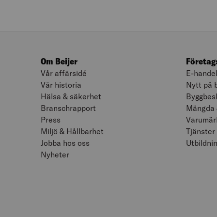
Om Beijer
Företag
Vår affärsidé
E-hande
Vår historia
Nytt på 
Hälsa & säkerhet
Byggbesk
Branschrapport
Mängda 
Press
Varumär
Miljö & Hållbarhet
Tjänster
Jobba hos oss
Utbildni
Nyheter