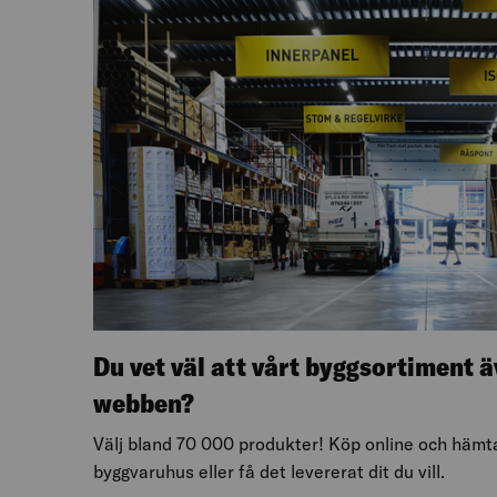
Du vet väl att vårt byggsortiment ä
webben?
Välj bland 70 000 produkter! Köp online och hämta 
byggvaruhus eller få det levererat dit du vill.​