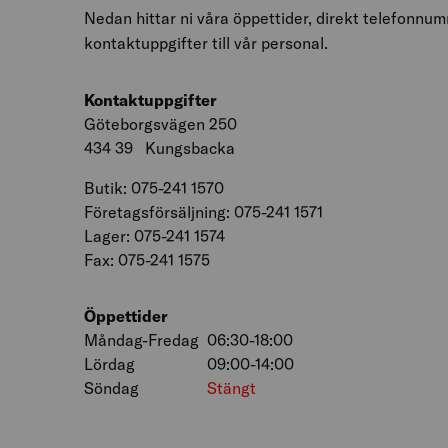
Nedan hittar ni våra öppettider, direkt telefonnu
kontaktuppgifter till vår personal.
Kontaktuppgifter
Göteborgsvägen 250
434 39 Kungsbacka
Butik: 075-241 1570
Företagsförsäljning: 075-241 1571
Lager: 075-241 1574
Fax: 075-241 1575
Öppettider
Måndag-Fredag
06:30-18:00
Lördag
09:00-14:00
Söndag
Stängt