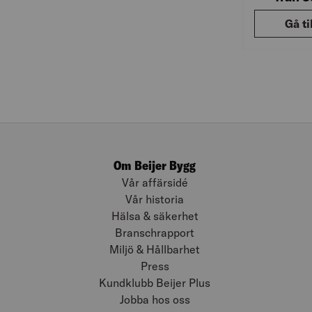
Gå ti
Om Beijer Bygg
Vår affärsidé
Vår historia
Hälsa & säkerhet
Branschrapport
Miljö & Hållbarhet
Press
Kundklubb Beijer Plus
Jobba hos oss