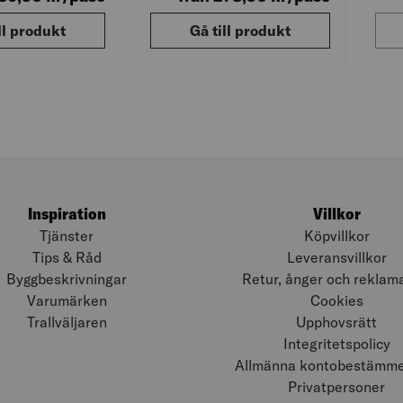
ll produkt
Gå till produkt
Inspiration
Villkor
Tjänster
Köpvillkor
Tips & Råd
Leveransvillkor
Byggbeskrivningar
Retur, ånger och reklam
Varumärken
Cookies
Trallväljaren
Upphovsrätt
Integritetspolicy
Allmänna kontobestämmel
Privatpersoner