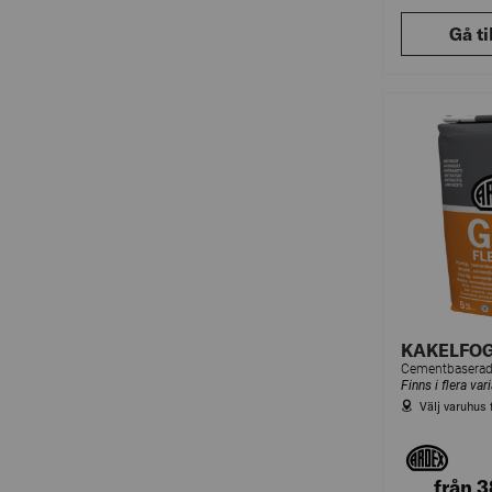
Gå ti
KAKELFOG 
Finns i flera var
Välj varuhus 
från 