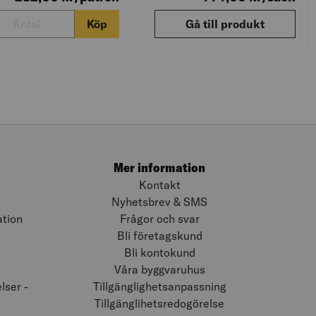
Köp
Gå till produkt
Mer information
Kontakt
Nyhetsbrev & SMS
ation
Frågor och svar
Bli företagskund
Bli kontokund
Våra byggvaruhus
ser -
Tillgänglighetsanpassning
Tillgänglihetsredogörelse