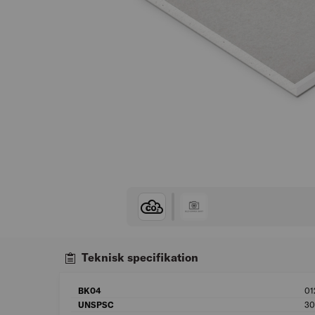
Teknisk specifikation
BK04
01
UNSPSC
30