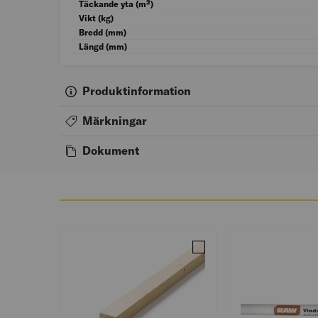
Täckande yta (m²)
Vikt (kg)
Bredd (mm)
Längd (mm)
Produktinformation
Märkningar
Dokument
Jämför 45X70 BYGGREGEL