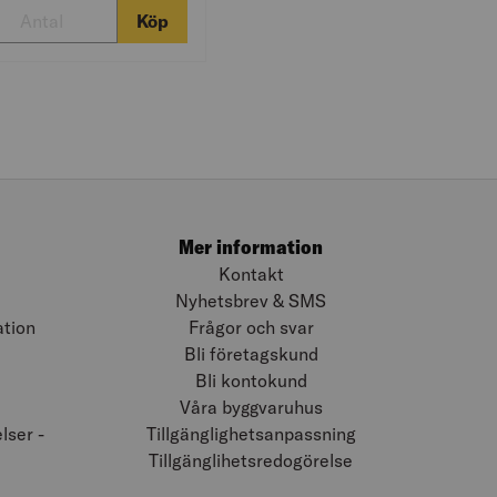
Köp
Mer information
Kontakt
Nyhetsbrev & SMS
ation
Frågor och svar
Bli företagskund
Bli kontokund
Våra byggvaruhus
ser -
Tillgänglighetsanpassning
Tillgänglihetsredogörelse