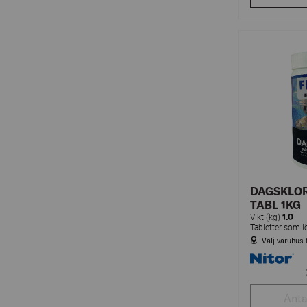
DAGSKLOR
TABL 1KG
1.0
Vikt (kg)
Välj varuhus 