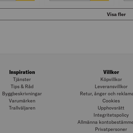
Visa fler
Inspiration
Villkor
Tjänster
Köpvillkor
Tips & Råd
Leveransvillkor
Byggbeskrivningar
Retur, ånger och reklam
Varumärken
Cookies
Trallväljaren
Upphovsrätt
Integritetspolicy
Allmänna kontobestämmel
Privatpersoner