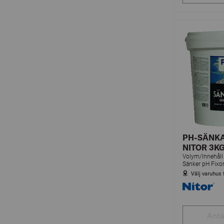
PH-SÄNKA
NITOR 3K
Volym/Innehåll
Välj varuhus 