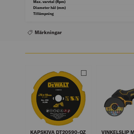
Max. varvtal (Rpm)
Diameter hål (mm)
Tillämpning
Märkningar
Jämför KAPSKIVA DT2059
KAPSKIVA DT20590-QZ
VINKELSLIP 