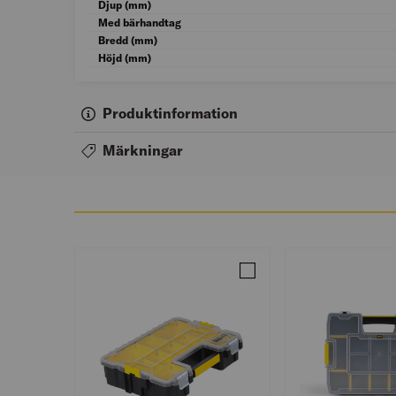
Djup (mm)
Med bärhandtag
Bredd (mm)
Höjd (mm)
Produktinformation
Märkningar
Jämför SORTIMENTASK 1-9