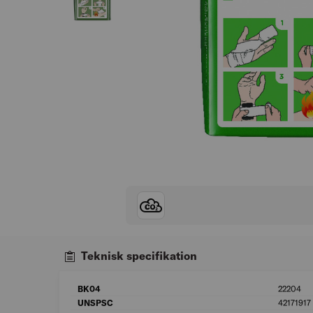
Teknisk specifikation
BK04
22204
UNSPSC
42171917