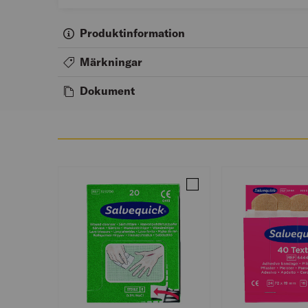
Produktinformation
Märkningar
Dokument
Jämför SÅRTVÄTTARE SAL