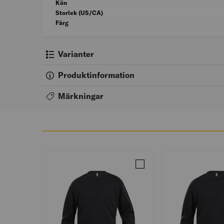
Kön
Storlek (US/CA)
Färg
Varianter
Produktinformation
Märkningar
Jämför BASIC ROUNDNECK