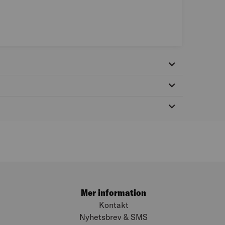
Mer information
Kontakt
Nyhetsbrev & SMS