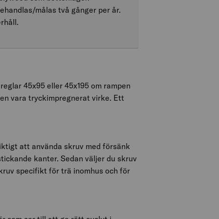
ehandlas/målas två gånger per år.
håll.
 reglar 45x95 eller 45x195 om rampen
en vara tryckimpregnerat virke. Ett
viktigt att använda skruv med försänk
stickande kanter. Sedan väljer du skruv
kruv specifikt för trä inomhus och för