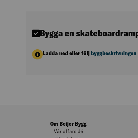
Bygga en skateboardramp:
Ladda ned eller följ
byggbeskrivningen 
Om Beijer Bygg
Vår affärsidé