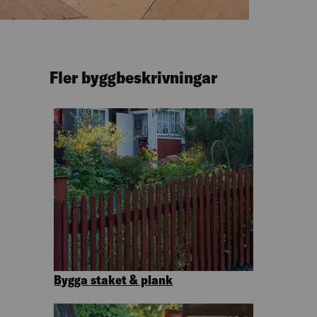
Fler byggbeskrivningar
Bygga staket & plank