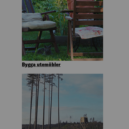
Bygga utemöbler