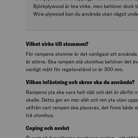
Björkplywood är bra virke, men behöver dock b
Wira-plywood kan du använda utan något under
Vilket virke till stommen?
För rampens stomme är det vanligast att använda
är större. Ska rampen stå utomhus behöver det äv
vanligt mått för regelavstånd cc är 300 mm.
Vilken infästning och skruv ska du använda?
Rampens yta ska vara helt slät och det är därför 
skalle. Detta ger en mer slät och ren yta utan upp
utifrån vart rampen ska placeras, det finns både s
trä utomhus.
Coping och avslut