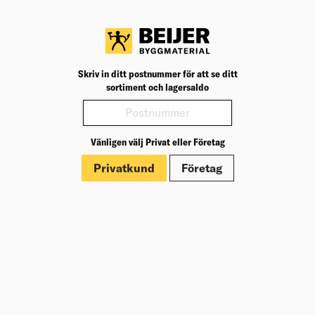
Skriv in ditt postnummer för att se ditt
sortiment och lagersaldo
Vänligen välj Privat eller Företag
Privatkund
Företag
Produkter: Hammare & släggor