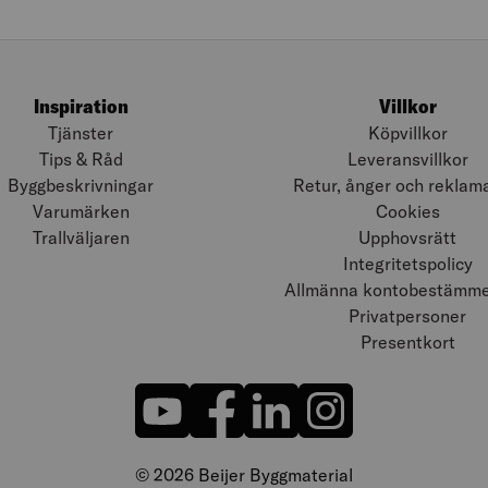
Inspiration
Villkor
Tjänster
Köpvillkor
Tips & Råd
Leveransvillkor
Byggbeskrivningar
Retur, ånger och reklam
Varumärken
Cookies
Trallväljaren
Upphovsrätt
Integritetspolicy
Allmänna kontobestämmel
Privatpersoner
Presentkort
© 2026 Beijer Byggmaterial