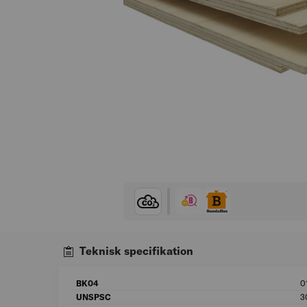
Teknisk specifikation
BK04
0
UNSPSC
3