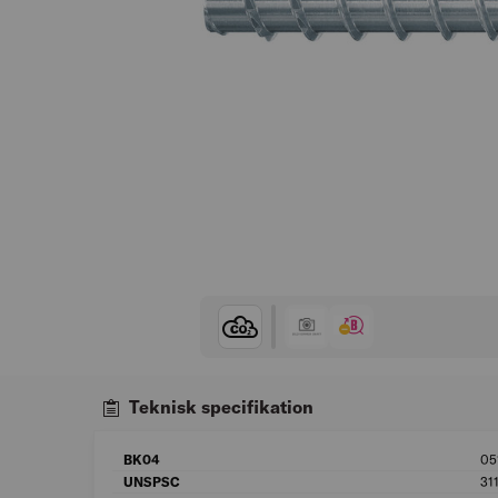
Teknisk specifikation
BK04
05
UNSPSC
31