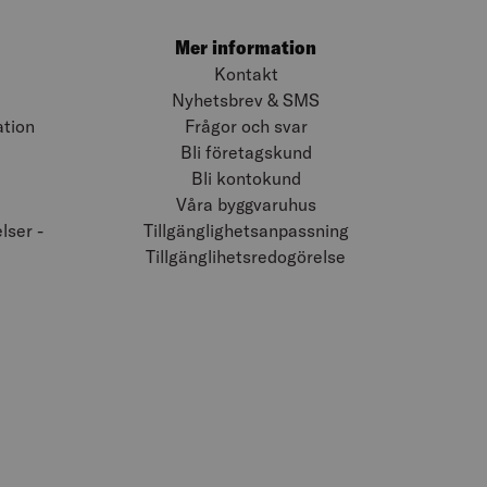
Mer information
Kontakt
Nyhetsbrev & SMS
ation
Frågor och svar
Bli företagskund
Bli kontokund
Våra byggvaruhus
ser -
Tillgänglighetsanpassning
Tillgänglihetsredogörelse