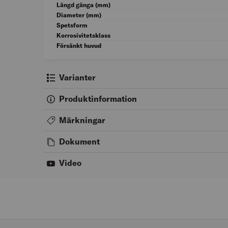
Längd gänga (mm)
Diameter (mm)
Spetsform
Korrosivitetsklass
Försänkt huvud
Varianter
Produktinformation
Märkningar
Dokument
Video