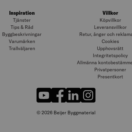
Inspiration
Villkor
Tjänster
Köpvillkor
Tips & Råd
Leveransvillkor
Byggbeskrivningar
Retur, ånger och reklam
Varumärken
Cookies
Trallväljaren
Upphovsrätt
Integritetspolicy
Allmänna kontobestämmel
Privatpersoner
Presentkort
© 2026 Beijer Byggmaterial