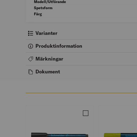
Modell/Utförande
Spetsform
Färg
Varianter
Produktinformation
Märkningar
Dokument
Jämför MÄRKPENNA 3MM 