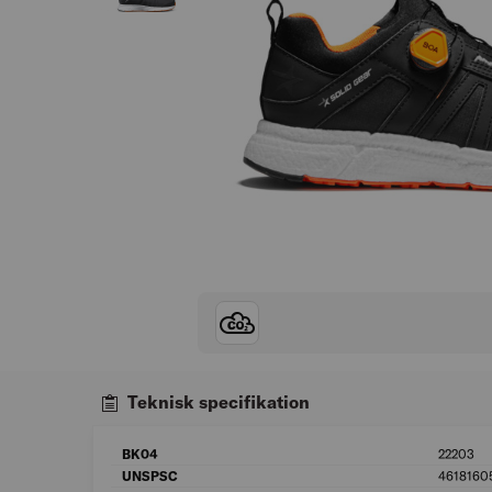
Teknisk specifikation
BK04
22203
UNSPSC
4618160