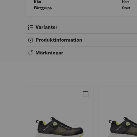
Kön
Herr
Färggrupp
Svart
Varianter
Produktinformation
Märkningar
Jämför SKYDDSSKO VENT 2