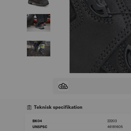
Teknisk specifikation
BK04
22203
UNSPSC
46181605