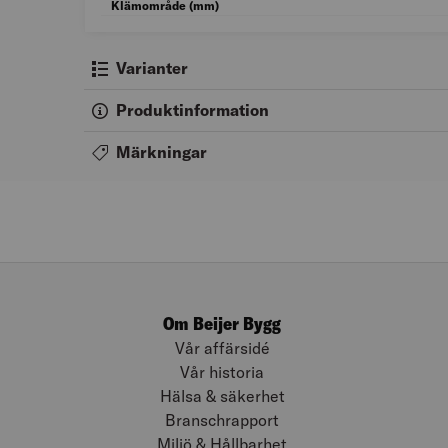
Klämområde (mm)
Varianter
Produktinformation
Märkningar
Om Beijer Bygg
Vår affärsidé
Vår historia
Hälsa & säkerhet
Branschrapport
Miljö & Hållbarhet