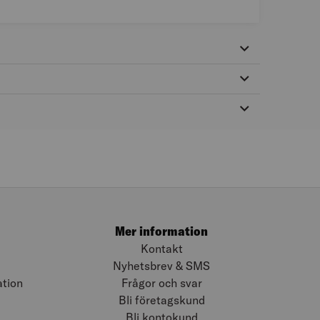
Mer information
Kontakt
Nyhetsbrev & SMS
ation
Frågor och svar
Bli företagskund
Bli kontokund